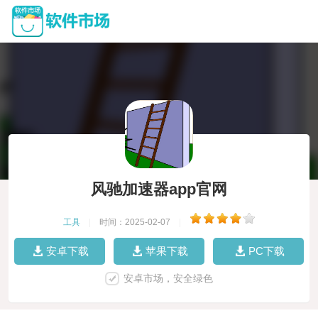
风驰加速器app官网
工具
|
时间：2025-02-07
|
安卓下载
苹果下载
PC下载
安卓市场，安全绿色