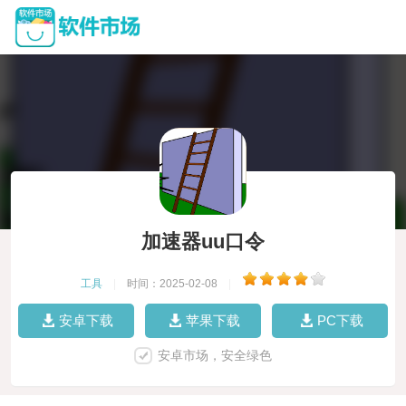
加速器uu口令
工具
|
时间：2025-02-08
|
安卓下载
苹果下载
PC下载
安卓市场，安全绿色