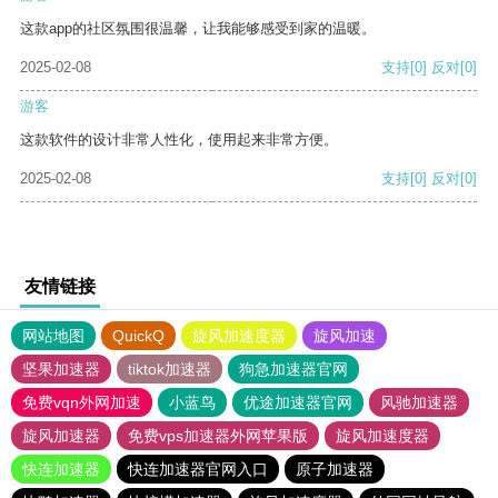
这款app的社区氛围很温馨，让我能够感受到家的温暖。
2025-02-08
支持
[0]
反对
[0]
游客
这款软件的设计非常人性化，使用起来非常方便。
2025-02-08
支持
[0]
反对
[0]
友情链接
网站地图
QuickQ
旋风加速度器
旋风加速
坚果加速器
tiktok加速器
狗急加速器官网
免费vqn外网加速
小蓝鸟
优途加速器官网
风驰加速器
旋风加速器
免费vps加速器外网苹果版
旋风加速度器
快连加速器
快连加速器官网入口
原子加速器