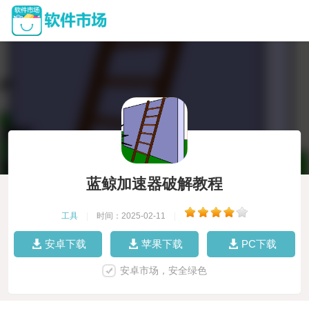
蓝鲸加速器破解教程
工具
|
时间：2025-02-11
|
安卓下载
苹果下载
PC下载
安卓市场，安全绿色