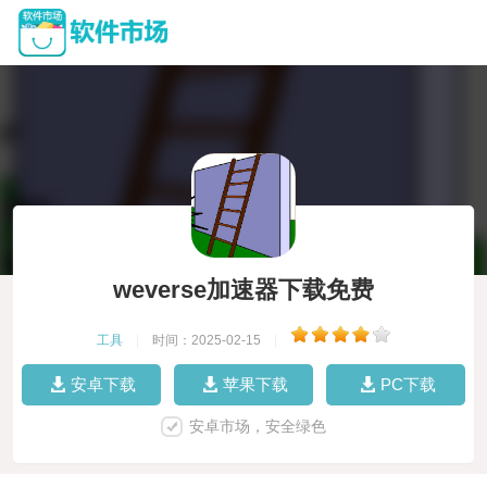
weverse加速器下载免费
工具
|
时间：2025-02-15
|
安卓下载
苹果下载
PC下载
安卓市场，安全绿色