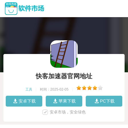
快客加速器官网地址
工具
|
时间：2025-02-05
|
安卓下载
苹果下载
PC下载
安卓市场，安全绿色