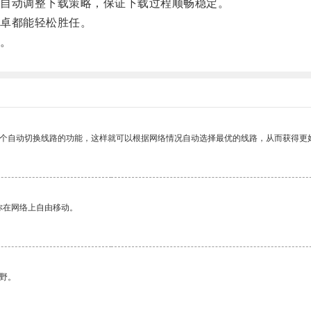
自动调整下载策略，保证下载过程顺畅稳定。
卓都能轻松胜任。
。
一个自动切换线路的功能，这样就可以根据网络情况自动选择最优的线路，从而获得更
你在网络上自由移动。
野。