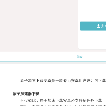
安
简介
原子加速下载安卓是一款专为安卓用户设计的下载工
原子加速器下载
不仅如此，原子加速下载安卓还支持多任务下载，