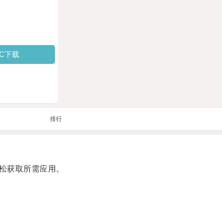
PC下载
排行
松获取所需应用。