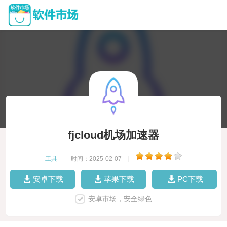
fjcloud机场加速器
工具
|
时间：2025-02-07
|
安卓下载
苹果下载
PC下载
安卓市场，安全绿色