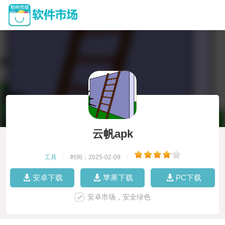
云帆apk
工具
|
时间：2025-02-09
|
安卓下载
苹果下载
PC下载
安卓市场，安全绿色