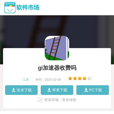
gi加速器收费吗
工具
|
时间：2025-02-09
|
安卓下载
苹果下载
PC下载
安卓市场，安全绿色