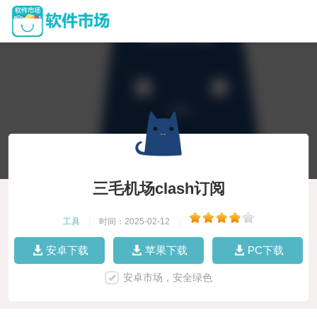
三毛机场clash订阅
工具
|
时间：2025-02-12
|
安卓下载
苹果下载
PC下载
安卓市场，安全绿色