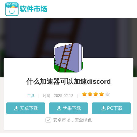
什么加速器可以加速discord
工具
|
时间：2025-02-12
|
安卓下载
苹果下载
PC下载
安卓市场，安全绿色