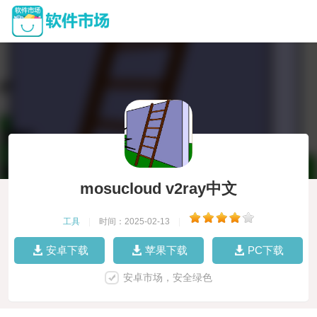
mosucloud v2ray中文
工具
|
时间：2025-02-13
|
安卓下载
苹果下载
PC下载
安卓市场，安全绿色