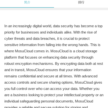
简介
排行
In an increasingly digital world, data security has become a top
priority for businesses and individuals alike. With the rise of
cyber threats and data breaches, it is crucial to protect
sensitive information from falling into the wrong hands. This is
where MosuCloud comes in. MosuCloud is a cloud storage
platform that focuses on enhancing data security through
robust encryption mechanisms. By encrypting data both at rest
and in transit, MosuCloud ensures that your information
remains confidential and secure at all times. With advanced
access controls and secure sharing options, MosuCloud gives
you full control over who can access your data. Whether you
are a business looking to protect your intellectual property or an
individual safeguarding personal documents, MosuCloud
provides a reliable and secure solution for storing and