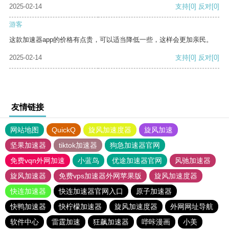
2025-02-14
支持
[0]
反对
[0]
游客
这款加速器app的价格有点贵，可以适当降低一些，这样会更加亲民。
2025-02-14
支持
[0]
反对
[0]
友情链接
网站地图
QuickQ
旋风加速度器
旋风加速
坚果加速器
tiktok加速器
狗急加速器官网
免费vqn外网加速
小蓝鸟
优途加速器官网
风驰加速器
旋风加速器
免费vps加速器外网苹果版
旋风加速度器
快连加速器
快连加速器官网入口
原子加速器
快鸭加速器
快柠檬加速器
旋风加速度器
外网网址导航
软件中心
雷霆加速
狂飙加速器
哔咔漫画
小美