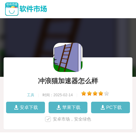
冲浪猫加速器怎么样
工具
|
时间：2025-02-14
|
安卓下载
苹果下载
PC下载
安卓市场，安全绿色