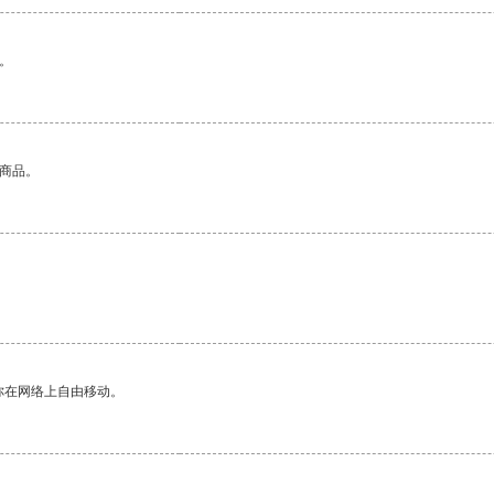
。
的商品。
你在网络上自由移动。