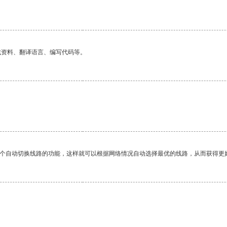
。
找资料、翻译语言、编写代码等。
一个自动切换线路的功能，这样就可以根据网络情况自动选择最优的线路，从而获得更