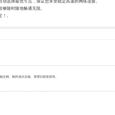
动选择最优节点，保证您享受稳定高速的网络连接。
能够随时随地畅通无阻。
定！。
编辑文档、制作演示文稿、管理日程安排等。