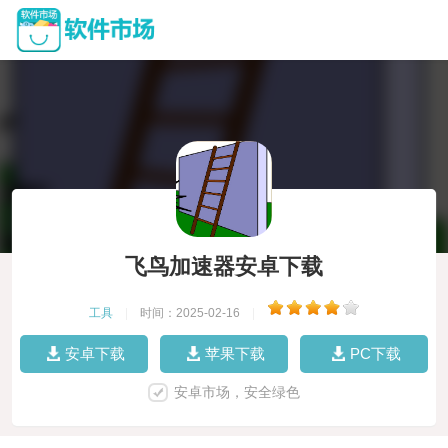
飞鸟加速器安卓下载
工具
|
时间：2025-02-16
|
安卓下载
苹果下载
PC下载
安卓市场，安全绿色