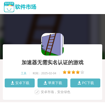
加速器无需实名认证的游戏
工具
|
时间：2025-02-04
|
安卓下载
苹果下载
PC下载
安卓市场，安全绿色