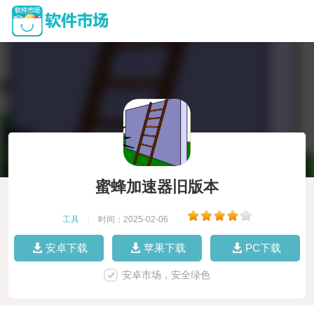
蜜蜂加速器旧版本
工具
|
时间：2025-02-06
|
安卓下载
苹果下载
PC下载
安卓市场，安全绿色