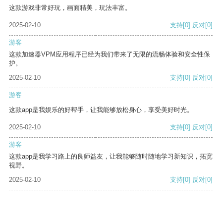
这款游戏非常好玩，画面精美，玩法丰富。
2025-02-10
支持
[0]
反对
[0]
游客
这款加速器VPM应用程序已经为我们带来了无限的流畅体验和安全性保
护。
2025-02-10
支持
[0]
反对
[0]
游客
这款app是我娱乐的好帮手，让我能够放松身心，享受美好时光。
2025-02-10
支持
[0]
反对
[0]
游客
这款app是我学习路上的良师益友，让我能够随时随地学习新知识，拓宽
视野。
2025-02-10
支持
[0]
反对
[0]