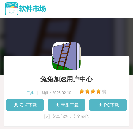
兔兔加速用户中心
工具
|
时间：2025-02-10
|
安卓下载
苹果下载
PC下载
安卓市场，安全绿色