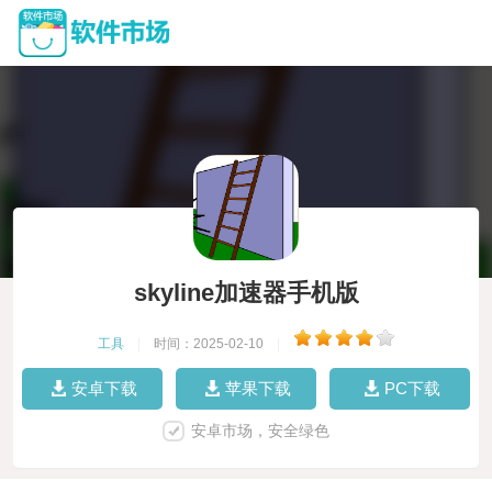
skyline加速器手机版
工具
|
时间：2025-02-10
|
安卓下载
苹果下载
PC下载
安卓市场，安全绿色