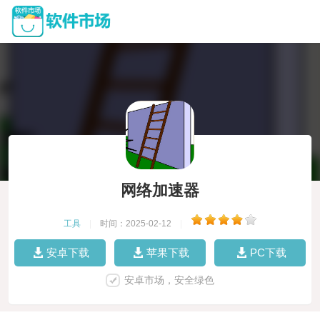
网络加速器
工具
|
时间：2025-02-12
|
安卓下载
苹果下载
PC下载
安卓市场，安全绿色