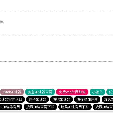
情。
。
tiktok加速器
狗急加速器官网
免费vqn外网加速
小蓝鸟
优
加速器官网入口
原子加速器
快鸭加速器
快柠檬加速器
旋风
pv加速器官网
旋风加速官网下载
旋风加速官网下载
旋风加速官