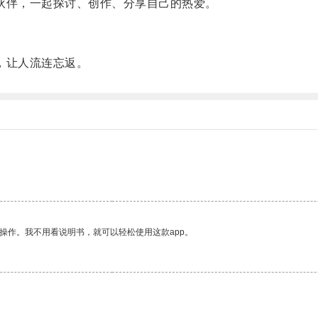
伙伴，一起探讨、创作、分享自己的热爱。
，让人流连忘返。
操作。我不用看说明书，就可以轻松使用这款app。