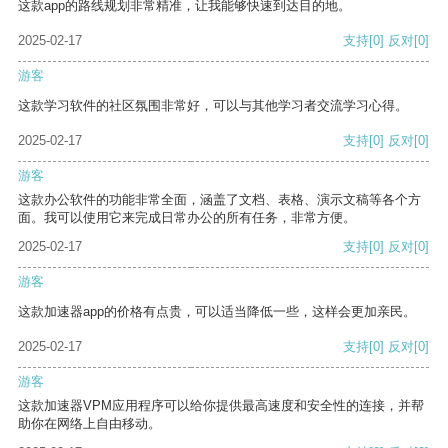
这款app的路线规划非常精准，让我能够快速到达目的地。
2025-02-17
支持
[0]
反对
[0]
游客
这款学习软件的社区氛围非常好，可以与其他学习者交流学习心得。
2025-02-17
支持
[0]
反对
[0]
游客
这款办公软件的功能非常全面，涵盖了文档、表格、演示文稿等各个方
面。我可以使用它来完成日常办公的所有任务，非常方便。
2025-02-17
支持
[0]
反对
[0]
游客
这款加速器app的价格有点贵，可以适当降低一些，这样会更加亲民。
2025-02-17
支持
[0]
反对
[0]
游客
这款加速器VPM应用程序可以给你提供最高速度和安全性的连接，并帮
助你在网络上自由移动。