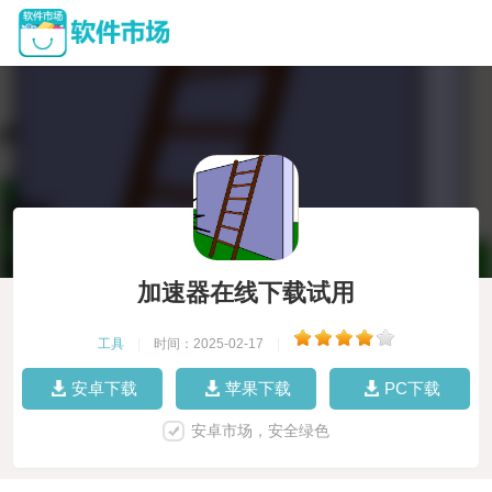
加速器在线下载试用
工具
|
时间：2025-02-17
|
安卓下载
苹果下载
PC下载
安卓市场，安全绿色