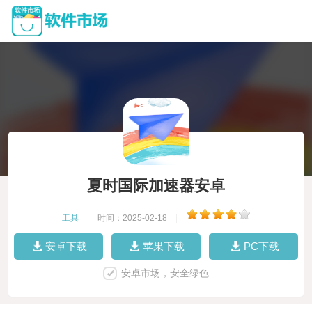
夏时国际加速器安卓
工具
|
时间：2025-02-18
|
安卓下载
苹果下载
PC下载
安卓市场，安全绿色