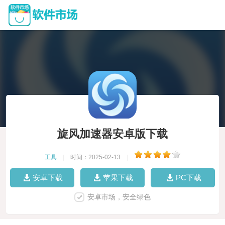
旋风加速器安卓版下载
工具
|
时间：2025-02-13
|
安卓下载
苹果下载
PC下载
安卓市场，安全绿色