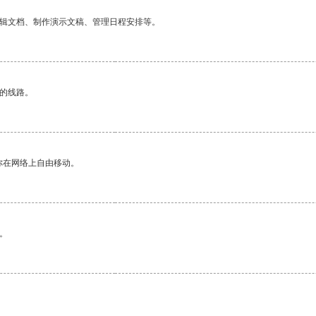
编辑文档、制作演示文稿、管理日程安排等。
区的线路。
你在网络上自由移动。
。