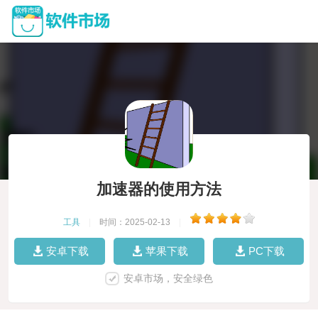
加速器的使用方法
工具
|
时间：2025-02-13
|
安卓下载
苹果下载
PC下载
安卓市场，安全绿色