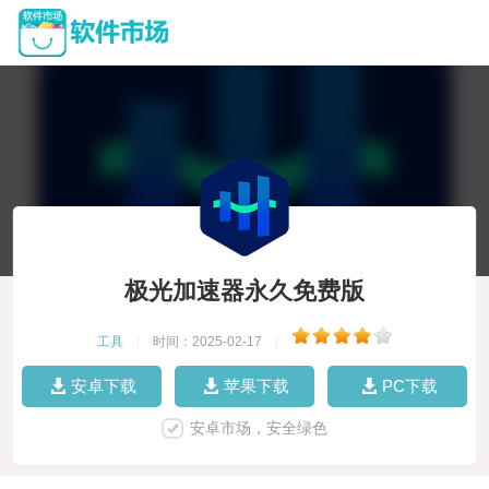
极光加速器永久免费版
工具
|
时间：2025-02-17
|
安卓下载
苹果下载
PC下载
安卓市场，安全绿色