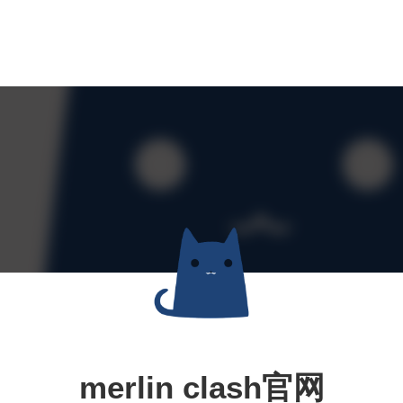
merlin clash官网