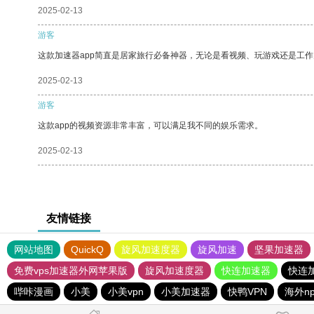
2025-02-13
游客
这款加速器app简直是居家旅行必备神器，无论是看视频、玩游戏还是工
2025-02-13
游客
这款app的视频资源非常丰富，可以满足我不同的娱乐需求。
2025-02-13
友情链接
网站地图
QuickQ
旋风加速度器
旋风加速
坚果加速器
免费vps加速器外网苹果版
旋风加速度器
快连加速器
快连
哔咔漫画
小美
小美vpn
小美加速器
快鸭VPN
海外n