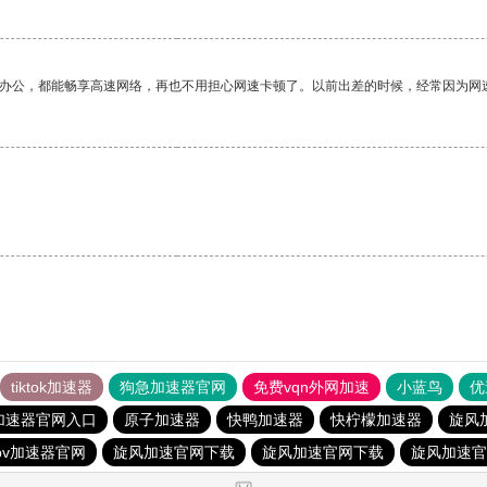
作办公，都能畅享高速网络，再也不用担心网速卡顿了。以前出差的时候，经常因为网
tiktok加速器
狗急加速器官网
免费vqn外网加速
小蓝鸟
优
加速器官网入口
原子加速器
快鸭加速器
快柠檬加速器
旋风
pv加速器官网
旋风加速官网下载
旋风加速官网下载
旋风加速官