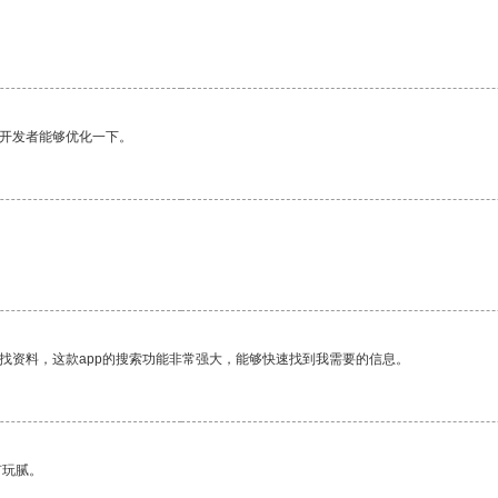
望开发者能够优化一下。
找资料，这款app的搜索功能非常强大，能够快速找到我需要的信息。
有玩腻。